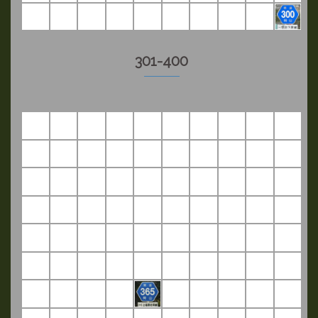
301-400