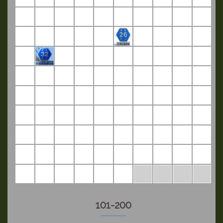
101-200