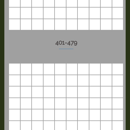
401-479