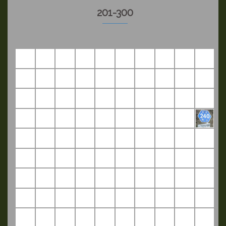
201-300