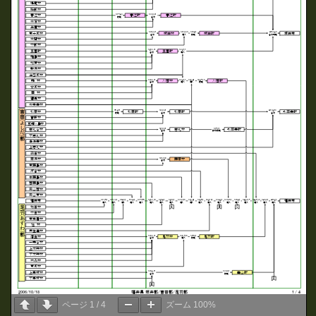
ページ
1
/
4
ズーム
100%