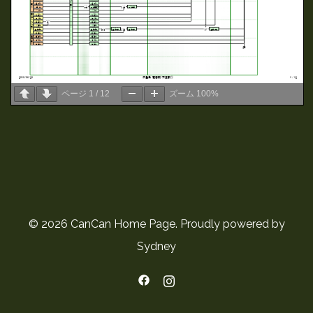
ページ
1
/
12
ズーム
100%
© 2026 CanCan Home Page. Proudly powered by
Sydney