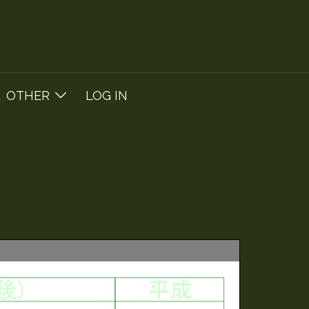
OTHER
LOG IN