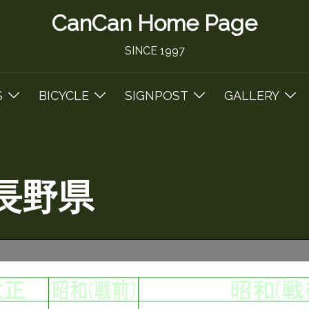
CanCan Home Page
SINCE 1997
S
BICYCLE
SIGNPOST
GALLERY
長野県